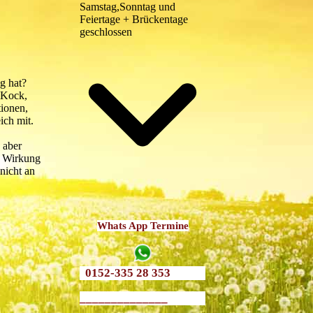
Samstag,Sonntag und
Feiertage + Brückentage
geschlossen
g hat?
 Kock,
ionen,
ich mit.
 aber
e Wirkung
nicht an
Whats App Termine
0152-335 28 353
______________