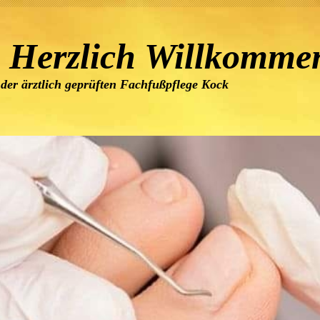
erzlich Willkomme
i der ärztlich geprüften Fachfußpfle