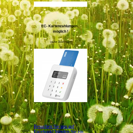
EC- Kartenzahlungen
möglich !
(außer Kreditkarte)
Besuchen Sie uns auf
Facebook! Werden Sie ein